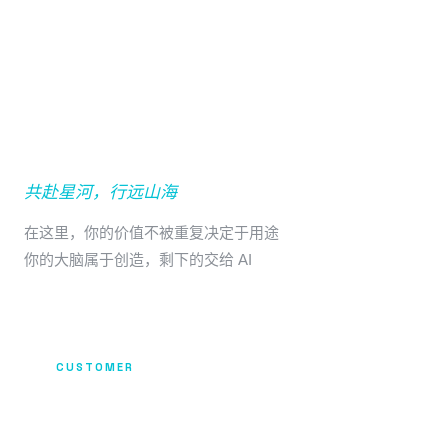
加入我们
共赴星河，行远山海
在这里，你的价值不被重复决定于用途
你的大脑属于创造，剩下的交给 AI
CUSTOMER
成就