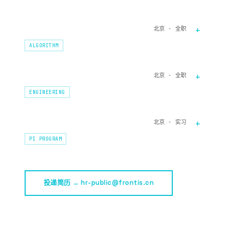
算法工程师
北京 · 全职
ALGORITHM
全栈研发工程师
北京 · 全职
ENGINEERING
“π”计划 · 衔远大观研究院顶尖实习生
北京 · 实习
PI PROGRAM
投递简历 → hr-public@frontis.cn