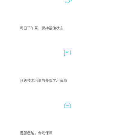
下午茶
每日下午茶，保持最佳状态
培训赋能
顶级技术培训与外部学习资源
全面五险一金
足额缴纳，合规保障