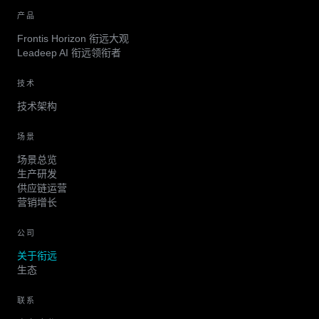
产品
Frontis Horizon 衔远大观
Leadeep AI 衔远领衔者
技术
技术架构
场景
场景总览
生产研发
供应链运营
营销增长
公司
关于衔远
生态
联系