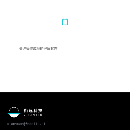
年度体检
关注每位成员的健康状态
xianyuan@frontis.ai