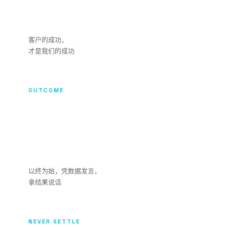
客户
客户的成功，
才是我们的成功
OUTCOME
结果
导向
以终为始，凭数据发言，
拿结果说话
NEVER SETTLE