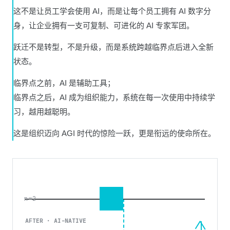
这不是让员工学会使用 AI，而是让每个员工拥有 AI 数字分
身，让企业拥有一支可复制、可进化的 AI 专家军团。
跃迁不是转型，不是升级，而是系统跨越临界点后进入全新
状态。
临界点之前，AI 是辅助工具；
临界点之后，AI 成为组织能力，系统在每一次使用中持续学
习，越用越聪明。
这是组织迈向 AGI 时代的惊险一跃，更是衔远的使命所在。
n=2
AFTER · AI-NATIVE