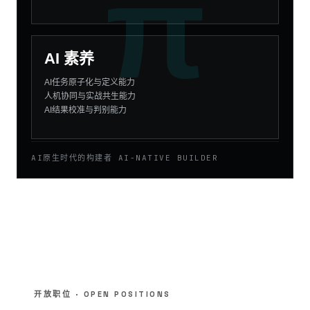
π
AI 素养
AI任务原子化与定义能力
人机协同与实战共生能力
AI结果校准与判别能力
AI原生时代的构建者 AI-NATIVE BUILDER
开放职位 · OPEN POSITIONS