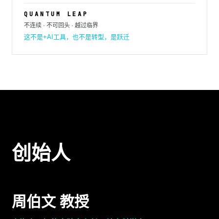
QUANTUM LEAP
不连续 · 不可回头 · 越过临界
这不是+AI工具，也不是转型，是跃迁
创始人
周伯文 教授