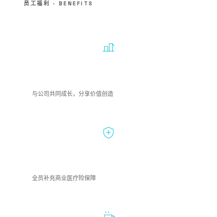
员工福利 · BENEFITS
期权激励
与公司共同成长，分享价值创造
补充医疗
全员补充商业医疗险保障