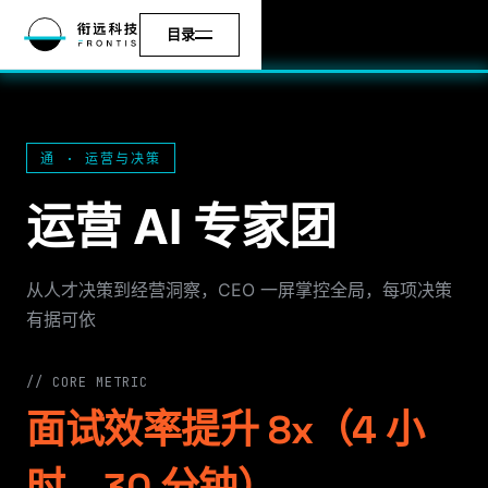
目录
通 · 运营与决策
运营 AI 专家团
从人才决策到经营洞察，CEO 一屏掌控全局，每项决策
有据可依
// CORE METRIC
面试效率提升 8x（4 小