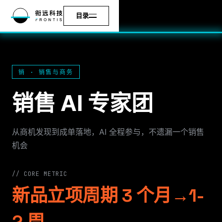
目录
销 · 销售与商务
销售 AI 专家团
从商机发现到成单落地，AI 全程参与，不遗漏一个销售
机会
// CORE METRIC
新品立项周期 3 个月→1-